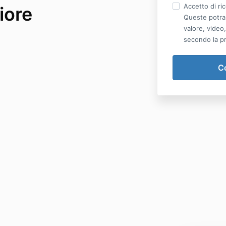
Accetto di ri
iore
Queste potra
valore, video
secondo la pri