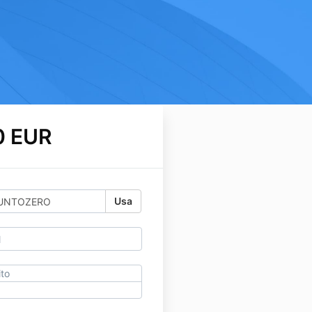
0 EUR
Usa
ito