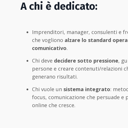
A chi è dedicato:
Imprenditori, manager, consulenti e f
che vogliono
alzare lo standard opera
comunicativo
.
Chi deve
decidere sotto pressione
, gu
persone e creare contenuti/relazioni c
generano risultati.
Chi vuole un
sistema integrato
: meto
focus, comunicazione che persuade e 
online che cresce.