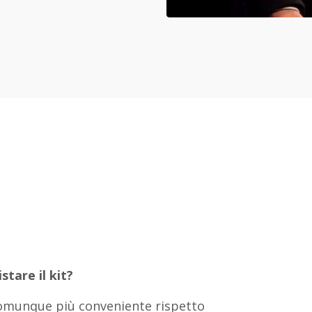
stare il kit?
a comunque più conveniente rispetto