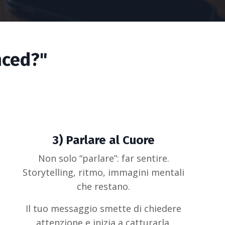
nced?"
3) Parlare al Cuore
Non solo “parlare”: far sentire.
Storytelling, ritmo, immagini mentali
che restano.
Il tuo messaggio smette di chiedere
attenzione e inizia a catturarla.