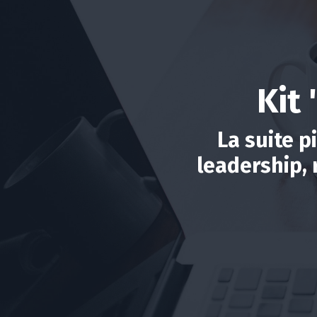
Kit
La suite p
leadership, 