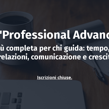
 "Professional Advan
iù completa per chi guida: tempo,
relazioni, comunicazione e cresci
Iscrizioni chiuse.