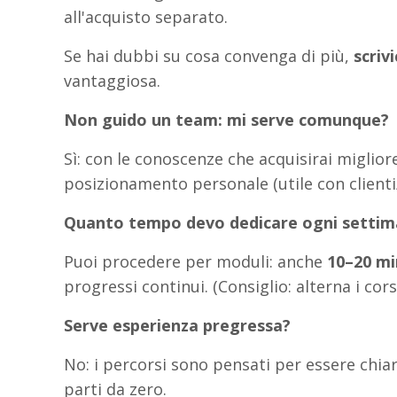
all'acquisto separato.
Se hai dubbi su cosa convenga di più,
scrivi
vantaggiosa.
Non guido un team: mi serve comunque?
Sì: con le conoscenze che acquisirai miglio
posizionamento personale (utile con clienti
Quanto tempo devo dedicare ogni setti
Puoi procedere per moduli: anche
10–20 mi
progressi continui. (Consiglio: alterna i co
Serve esperienza pregressa?
No: i percorsi sono pensati per essere chia
parti da zero.