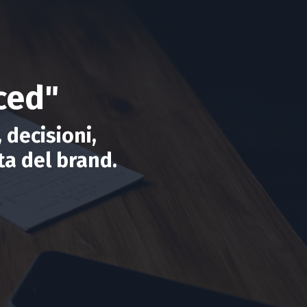
ced"
 decisioni,
ta del brand.