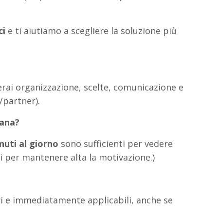
ci
e ti aiutiamo a scegliere la soluzione più
rerai organizzazione, scelte, comunicazione e
/partner).
mana?
nuti al giorno
sono sufficienti per vedere
rsi per mantenere alta la motivazione.)
ri e immediatamente applicabili, anche se