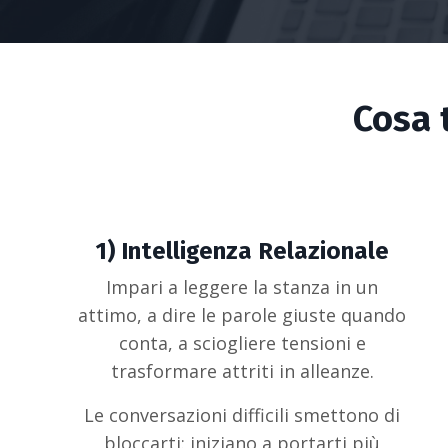
Cosa 
1) Intelligenza Relazionale
Impari a leggere la stanza in un
attimo, a dire le parole giuste quando
conta, a sciogliere tensioni e
trasformare attriti in alleanze.
Le conversazioni difficili smettono di
bloccarti: iniziano a portarti più